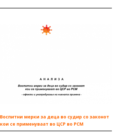
Воспитни мерки за деца во судир со законот
кои се применуваат во ЦСР во РСМ