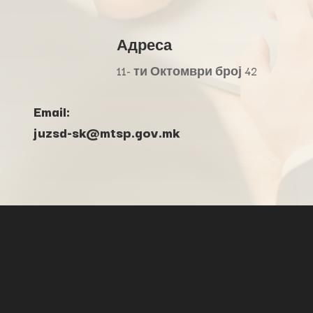
Адреса
11- ти Октомври број 42
Email:
juzsd-sk@mtsp.gov.mk