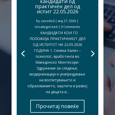
кандидати од
практичен дел од
испит 22.05.2026
by
zavodsd
|
мај 27, 2026
|
Uncategorized
| 0 Comments
КАНДИДАТИ КОИ ГО
ПОЛОЖИЈА ПРАКТИЧНИОТ ДЕЛ
ОД ИСПИТОТ НА 22.05.2026
ГОДИНА 1. Сениха Калач –
психолог, вработен/а во
Македонско Монтесори-
Здружение за следење,
модернизација и унапредување
на воспитувањето и
образованието, заштита и развој
на децата и...
Прочитај повеќе