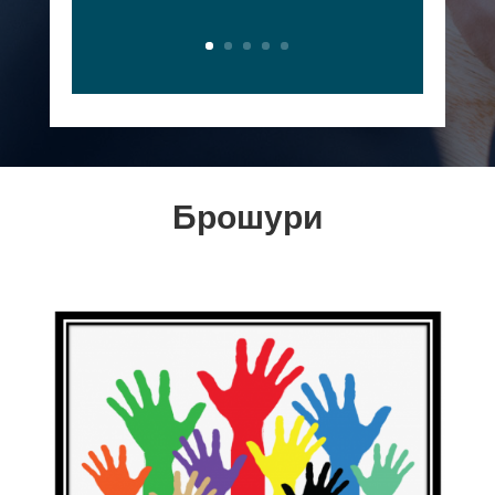
Брошури