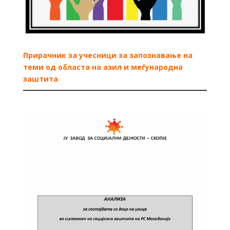
Прирачник за учесници за запознавање на
теми од областа на азил и меѓународна
заштита