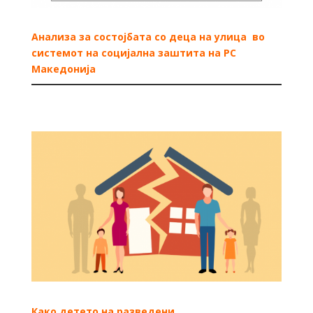
Aнализа за состојбата со деца на улица во
системот на социјална заштита на РС
Македонија
Како детето на разведени