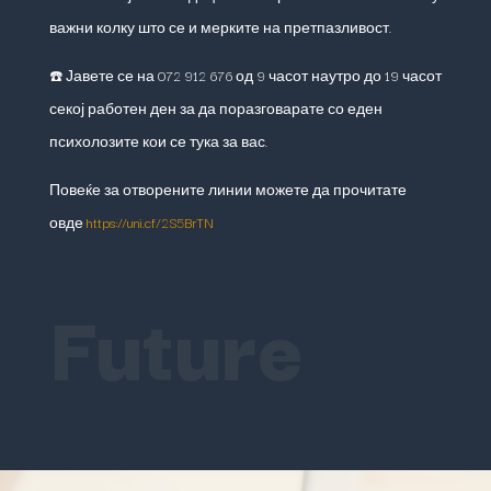
важни колку што се и мерките на претпазливост.
☎️ Јавете се на 072 912 676 од 9 часот наутро до 19 часот
секој работен ден за да поразговарате со еден
психолозите кои се тука за вас.
Повеќе за отворените линии можете да прочитате
овде
https://uni.cf/2S5BrTN
Future